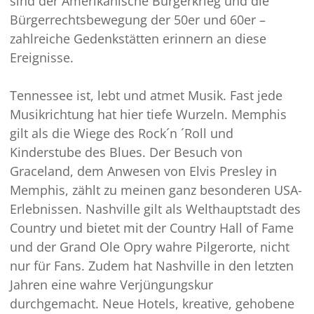
sind der Amerikanische Bürgerkrieg und die
Bürgerrechtsbewegung der 50er und 60er –
zahlreiche Gedenkstätten erinnern an diese
Ereignisse.
Tennessee ist, lebt und atmet Musik. Fast jede
Musikrichtung hat hier tiefe Wurzeln. Memphis
gilt als die Wiege des Rock´n ´Roll und
Kinderstube des Blues. Der Besuch von
Graceland, dem Anwesen von Elvis Presley in
Memphis, zählt zu meinen ganz besonderen USA-
Erlebnissen. Nashville gilt als Welthauptstadt des
Country und bietet mit der Country Hall of Fame
und der Grand Ole Opry wahre Pilgerorte, nicht
nur für Fans. Zudem hat Nashville in den letzten
Jahren eine wahre Verjüngungskur
durchgemacht. Neue Hotels, kreative, gehobene