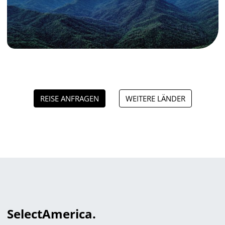
REISE ANFRAGEN
WEITERE LÄNDER
Select
America.