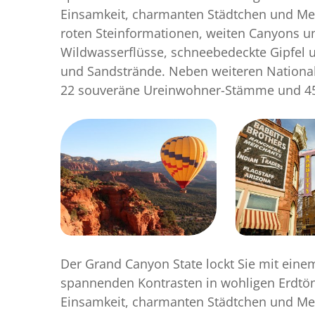
Einsamkeit, charmanten Städtchen und Me
roten Steinformationen, weiten Canyons u
Wildwasserflüsse, schneebedeckte Gipfel 
und Sandstrände. Neben weiteren Nationa
22 souveräne Ureinwohner-Stämme und 45 
Der Grand Canyon State lockt Sie mit eine
spannenden Kontrasten in wohligen Erdtö
Einsamkeit, charmanten Städtchen und Me