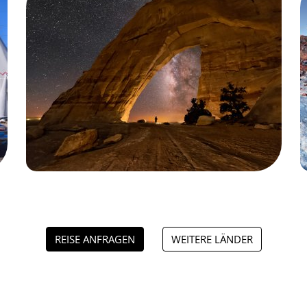
REISE ANFRAGEN
WEITERE LÄNDER