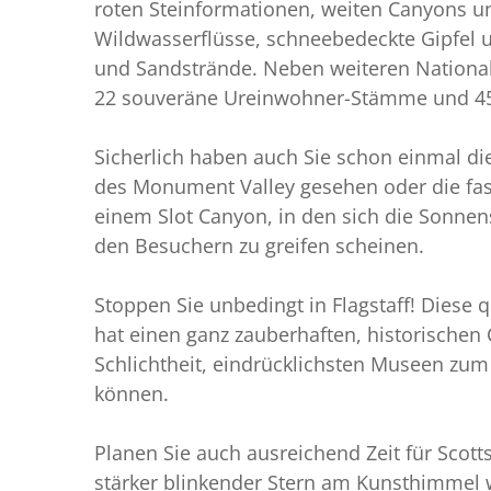
roten Steinformationen, weiten Canyons u
Wildwasserflüsse, schneebedeckte Gipfel 
und Sandstrände. Neben weiteren Nationa
22 souveräne Ureinwohner-Stämme und 45 
Sicherlich haben auch Sie schon einmal d
des Monument Valley gesehen oder die fas
einem Slot Canyon, in den sich die Sonne
den Besuchern zu greifen scheinen.
Stoppen Sie unbedingt in Flagstaff! Diese q
hat einen ganz zauberhaften, historischen 
Schlichtheit, eindrücklichsten Museen zu
können.
Planen Sie auch ausreichend Zeit für Scot
stärker blinkender Stern am Kunsthimmel w