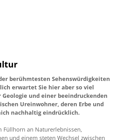
ltur
 der berühmtesten Sehenswürdigkeiten
ch erwartet Sie hier aber so viel
er Geologie und einer beeindruckenden
nischen Ureinwohner, deren Erbe und
mich nachhaltig eindrücklich.
m Füllhorn an Naturerlebnissen,
nen und einem steten Wechsel zwischen