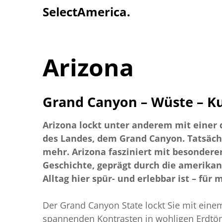
Select
America
.
Arizona
Grand Canyon – Wüste – Ku
Arizona lockt unter anderem mit einer
des Landes, dem Grand Canyon. Tatsächli
mehr. Arizona fasziniert mit besonder
Geschichte, geprägt durch die amerika
Alltag hier spür- und erlebbar ist – für 
Der Grand Canyon State lockt Sie mit eine
spannenden Kontrasten in wohligen Erdtö