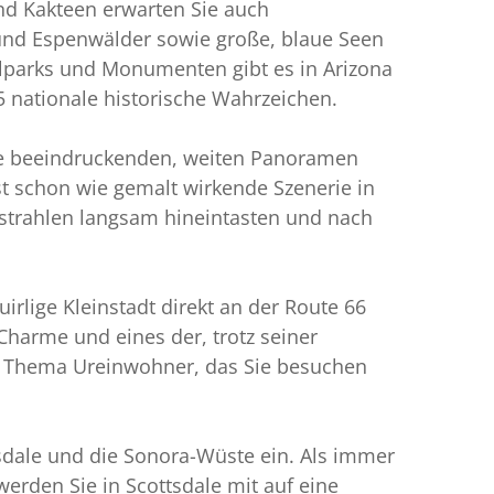
nd Kakteen erwarten Sie auch
und Espenwälder sowie große, blaue Seen
lparks und Monumenten gibt es in Arizona
nationale historische Wahrzeichen.
ie beeindruckenden, weiten Panoramen
t schon wie gemalt wirkende Szenerie in
nstrahlen langsam hineintasten und nach
uirlige Kleinstadt direkt an der Route 66
Charme und eines der, trotz seiner
m Thema Ureinwohner, das Sie besuchen
tsdale und die Sonora-Wüste ein. Als immer
erden Sie in Scottsdale mit auf eine