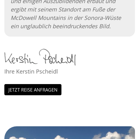
und einigen Auszubildenden erbaut und
ergibt mit seinem Standort am Fuße der
McDowell Mountains in der Sonora-Wüste
ein unglaublich beeindruckendes Bild.
Ihre Kerstin Pscheidl
JETZT REISE ANFRAGEN