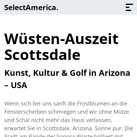
Select
America
.
Wüsten-Auszeit
Scottsdale
Kunst, Kultur & Golf in Arizona
– USA
Wenn sich bei uns sanft die Frostblumen an die
Fensterscheiben schmiegen und wir ohne Mütze
und Schal nicht mehr das Haus verlassen,
erwartet Sie in Scottsdale, Arizona, Sonne pur. Die
Stadt am Rande der Sonora Wüste brilliert mit